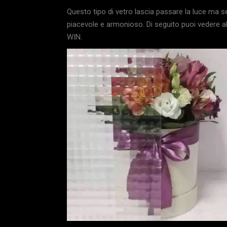
Questo tipo di vetro lascia passare la luce ma s
piacevole e armonioso. Di seguito puoi vedere alc
WIN.