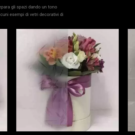
epara gli spazi dando un tono
uni esempi di vetri decorativi di