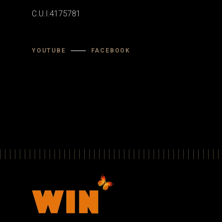
C.U.I:4175781
YOUTUBE
FACEBOOK