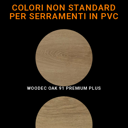
COLORI NON STANDARD
PER SERRAMENTI IN PVC
WOODEC OAK 91 PREMIUM PLUS