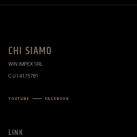
CHI SIAMO
WIN IMPEX SRL
C.U.I:4175781
YOUTUBE
FACEBOOK
LINK