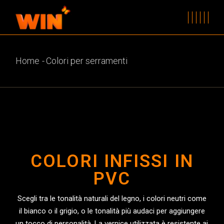
Home
Colori per serramenti
COLORI INFISSI IN
PVC
Scegli tra le tonalità naturali del legno, i colori neutri come
il bianco o il grigio, o le tonalità più audaci per aggiungere
un tocco di personalità. La vernice utilizzata è resistente ai