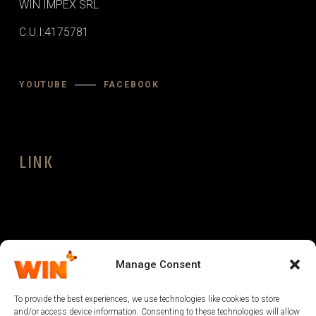
WIN IMPEX SRL
C.U.I:4175781
YOUTUBE
FACEBOOK
LINK
LEGAL
Manage Consent
To provide the best experiences, we use technologies like cookies to store
and/or access device information. Consenting to these technologies will allow