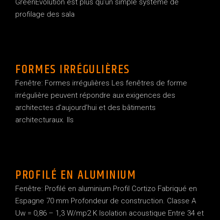
GreenEvolution est plus qu’un simple système de
profilage des sala
FORMES IRRÉGULIÈRES
Fenêtre: Formes irrégulières Les fenêtres de forme
irrégulière peuvent répondre aux exigences des
architectes d’aujourd’hui et des bâtiments
architecturaux. Ils
PROFILÉ EN ALUMINIUM
Fenêtre: Profilé en aluminium Profil Cortizo Fabriqué en
Espagne 70 mm Profondeur de construction. Classe A
Uw = 0,86 – 1,3 W/mp2 K Isolation acoustique Entre 34 et