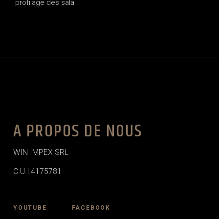
profilage des sala
A PROPOS DE NOUS
WIN IMPEX SRL
C.U.I:4175781
YOUTUBE
FACEBOOK