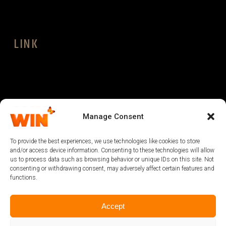
LINK
LEGAL
Manage Consent
To provide the best experiences, we use technologies like cookies to store
and/or access device information. Consenting to these technologies will allow
us to process data such as browsing behavior or unique IDs on this site. Not
consenting or withdrawing consent, may adversely affect certain features and
functions.
Accept