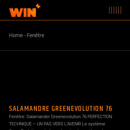
Skip
to
the
content
Home
Fenêtre
SALAMANDRE GREENEVOLUTION 76
Fenêtre: Salamander Greenevolution 76 PERFECTION
TECHNIQUE – UN PAS VERS L’AVENIR Le système