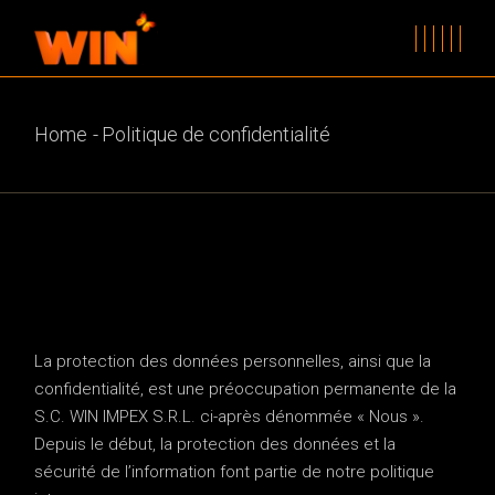
Skip
to
the
content
Home
Politique de confidentialité
La protection des données personnelles, ainsi que la
confidentialité, est une préoccupation permanente de la
S.C. WIN IMPEX S.R.L. ci-après dénommée « Nous ».
Depuis le début, la protection des données et la
sécurité de l’information font partie de notre politique