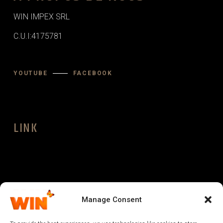
WIN IMPEX SRL
C.U.I:4175781
YOUTUBE
FACEBOOK
LINK
LEGAL
Manage Consent