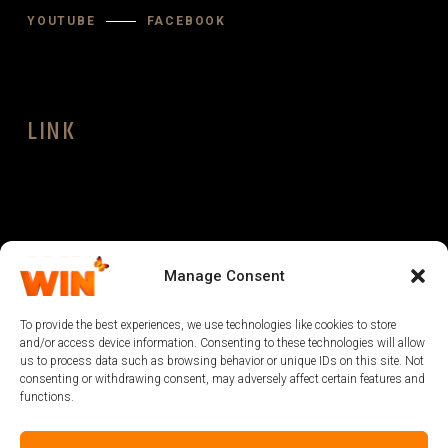
YOUTUBE
FACEBOOK
LINK
LEGAL
Manage Consent
To provide the best experiences, we use technologies like cookies to store
and/or access device information. Consenting to these technologies will allow
us to process data such as browsing behavior or unique IDs on this site. Not
consenting or withdrawing consent, may adversely affect certain features and
functions.