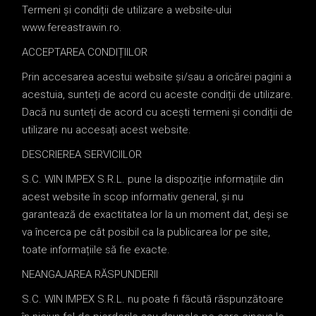
Termeni și condiții de utilizare a website-ului
www.fereastrawin.ro.
ACCEPTAREA CONDIȚIILOR
Prin accesarea acestui website și/sau a oricărei pagini a
acestuia, sunteți de acord cu aceste condiții de utilizare.
Dacă nu sunteți de acord cu acești termeni și condiții de
utilizare nu accesați acest website.
DESCRIEREA SERVICIILOR
S.C. WIN IMPEX S.R.L. pune la dispoziție informațiile din
acest website în scop informativ general, și nu
garantează de exactitatea lor la un moment dat, deși se
va încerca pe cât posibil ca la publicarea lor pe site,
toate informațiile să fie exacte.
NEANGAJAREA RĂSPUNDERII
S.C. WIN IMPEX S.R.L. nu poate fi făcută răspunzătoare