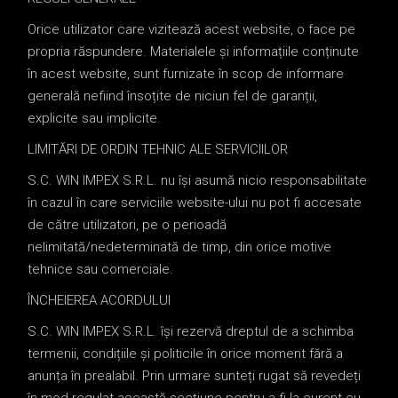
Orice utilizator care vizitează acest website, o face pe
propria răspundere. Materialele și informațiile conținute
în acest website, sunt furnizate în scop de informare
generală nefiind însoțite de niciun fel de garanții,
explicite sau implicite.
LIMITĂRI DE ORDIN TEHNIC ALE SERVICIILOR
S.C. WIN IMPEX S.R.L. nu își asumă nicio responsabilitate
în cazul în care serviciile website-ului nu pot fi accesate
de către utilizatori, pe o perioadă
nelimitată/nedeterminată de timp, din orice motive
tehnice sau comerciale.
ÎNCHEIEREA ACORDULUI
S.C. WIN IMPEX S.R.L. își rezervă dreptul de a schimba
termenii, condițiile și politicile în orice moment fără a
anunța în prealabil. Prin urmare sunteți rugat să revedeți